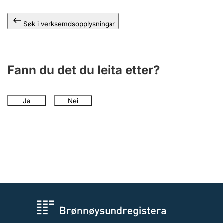
Søk i verksemdsopplysningar
Fann du det du leita etter?
Ja
Nei