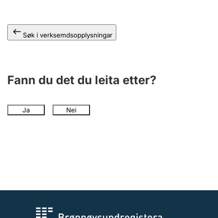
Søk i verksemdsopplysningar
Fann du det du leita etter?
Ja
Nei