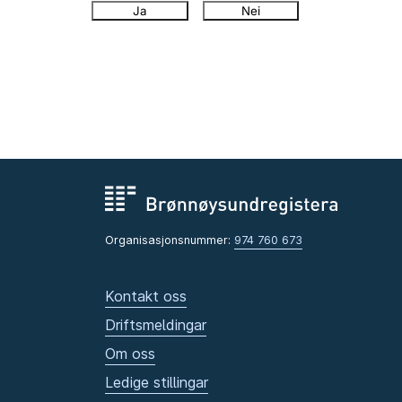
Ja
Nei
Organisasjonsnummer:
974 760 673
Kontakt oss
Driftsmeldingar
Om oss
Ledige stillingar