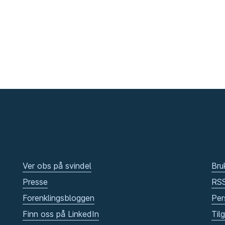
Ver obs på svindel
Bru
Presse
RS
Forenklingsbloggen
Per
Finn oss på LinkedIn
Til