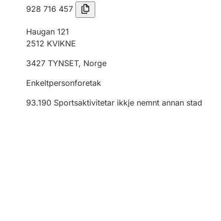
928 716 457
Haugan 121
2512
KVIKNE
3427
TYNSET
,
Norge
Enkeltpersonforetak
93.190
Sportsaktivitetar ikkje nemnt annan stad