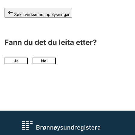
Søk i verksemdsopplysningar
Fann du det du leita etter?
Ja
Nei