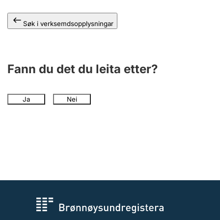
Søk i verksemdsopplysningar
Fann du det du leita etter?
Ja
Nei