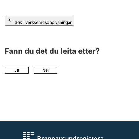
Søk i verksemdsopplysningar
Fann du det du leita etter?
Ja
Nei