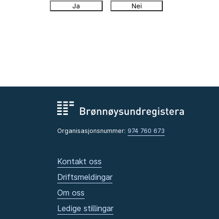
Ja
Nei
Organisasjonsnummer:
974 760 673
Kontakt oss
Driftsmeldingar
Om oss
Ledige stillingar