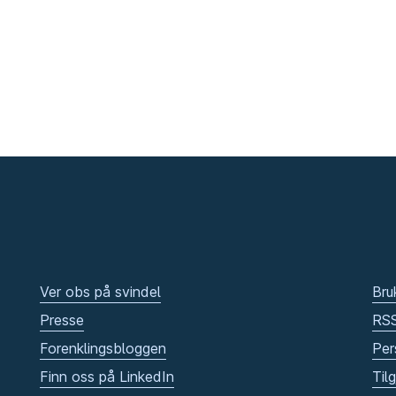
Ver obs på svindel
Bru
Presse
RS
Forenklingsbloggen
Per
Finn oss på LinkedIn
Til