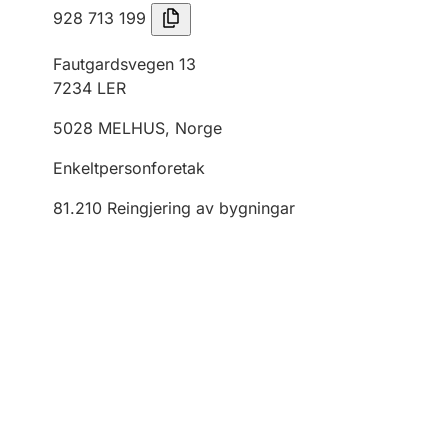
928 713 199
Fautgardsvegen 13
7234
LER
5028
MELHUS
,
Norge
Enkeltpersonforetak
81.210
Reingjering av bygningar