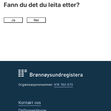
Fann du det du leita etter?
Ja
Nei
Organisasjonsnummer:
974 760 673
Kontakt oss
Driftsmeldingar