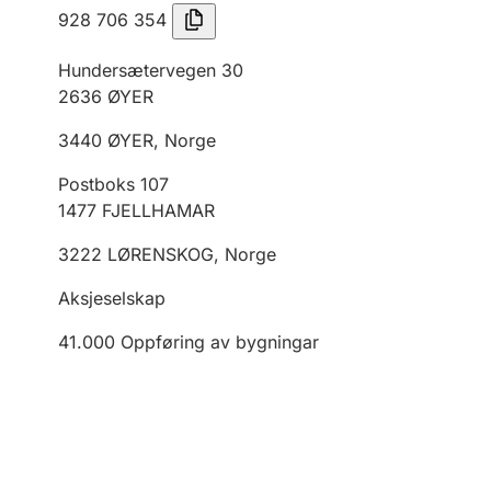
928 706 354
Hundersætervegen 30
2636
ØYER
3440
ØYER
,
Norge
Postboks 107
1477
FJELLHAMAR
3222
LØRENSKOG
,
Norge
Aksjeselskap
41.000
Oppføring av bygningar