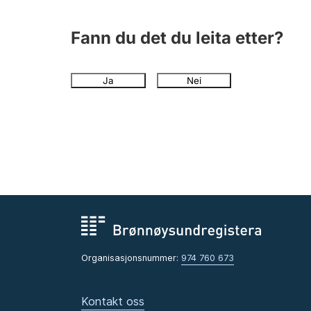
Fann du det du leita etter?
Ja
Nei
Organisasjonsnummer:
974 760 673
Kontakt oss