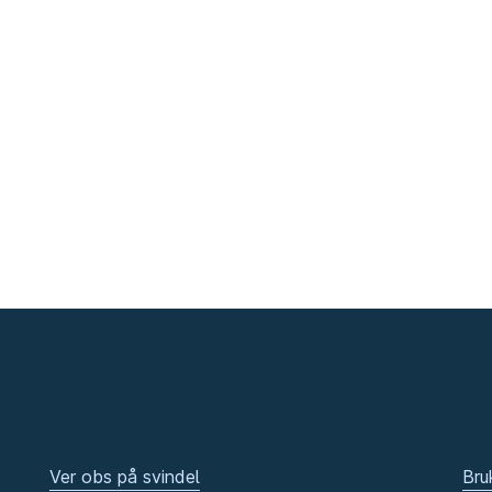
Ver obs på svindel
Bru