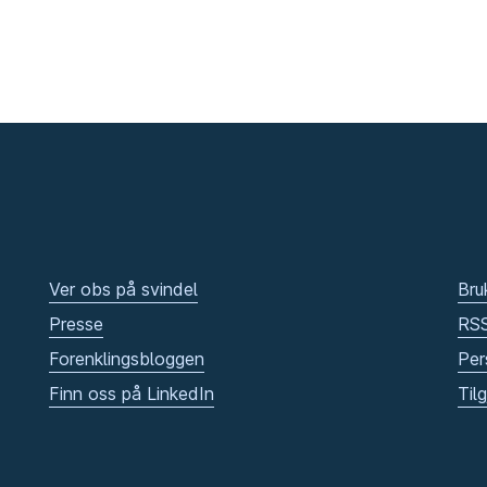
Ver obs på svindel
Bru
Presse
RS
Forenklingsbloggen
Per
Finn oss på LinkedIn
Til