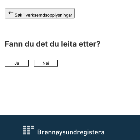
Søk i verksemdsopplysningar
Fann du det du leita etter?
Ja
Nei