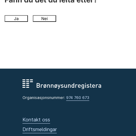
Ja
Nei
Organisasjonsnummer:
974 760 673
Kontakt oss
Driftsmeldingar