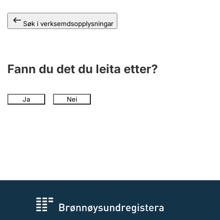
Søk i verksemdsopplysningar
Fann du det du leita etter?
Ja
Nei