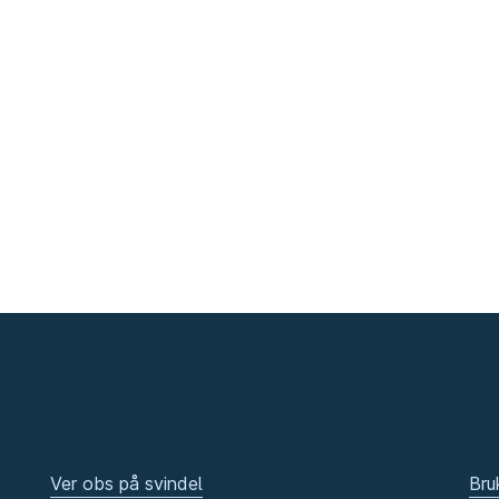
Ver obs på svindel
Bru