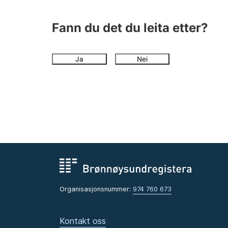
Fann du det du leita etter?
Ja
Nei
Organisasjonsnummer:
974 760 673
Kontakt oss