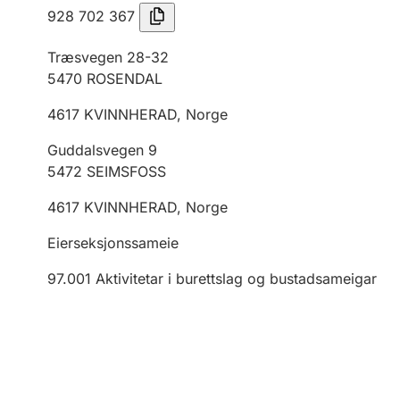
928 702 367
Træsvegen 28-32
5470
ROSENDAL
4617
KVINNHERAD
,
Norge
Guddalsvegen 9
5472
SEIMSFOSS
4617
KVINNHERAD
,
Norge
Eierseksjonssameie
97.001
Aktivitetar i burettslag og bustadsameigar