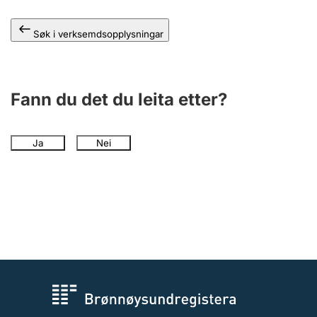
Søk i verksemdsopplysningar
Fann du det du leita etter?
Ja
Nei