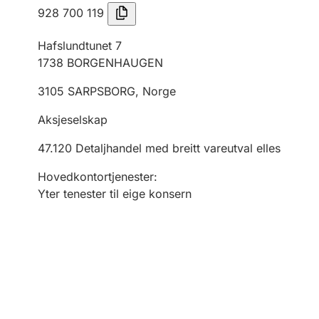
928 700 119
Hafslundtunet 7
1738
BORGENHAUGEN
3105
SARPSBORG
,
Norge
Aksjeselskap
47.120
Detaljhandel med breitt vareutval elles
Hovedkontortjenester
:
Yter tenester til eige konsern