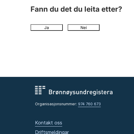
Fann du det du leita etter?
Ja
Nei
Organisasjonsnummer:
974 760 673
Kontakt oss
Driftsmeldingar