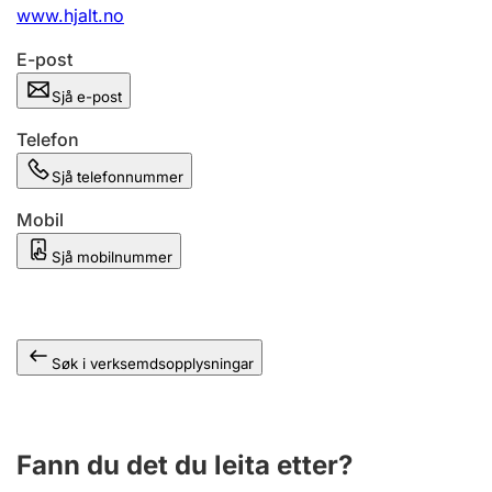
www.hjalt.no
E-post
Sjå e-post
Telefon
Sjå telefonnummer
Mobil
Sjå mobilnummer
Søk i verksemdsopplysningar
Fann du det du leita etter?