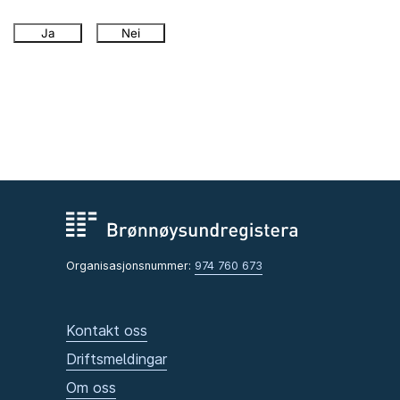
Ja
Nei
Organisasjonsnummer:
974 760 673
Kontakt oss
Driftsmeldingar
Om oss