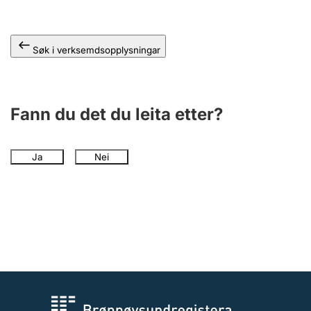
Søk i verksemdsopplysningar
Fann du det du leita etter?
Ja
Nei