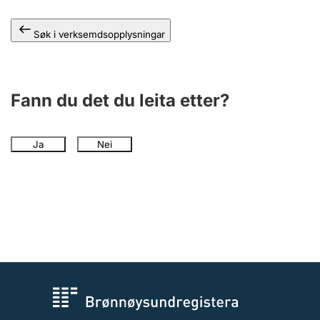
Søk i verksemdsopplysningar
Fann du det du leita etter?
Ja
Nei