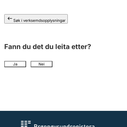
Søk i verksemdsopplysningar
Fann du det du leita etter?
Ja
Nei