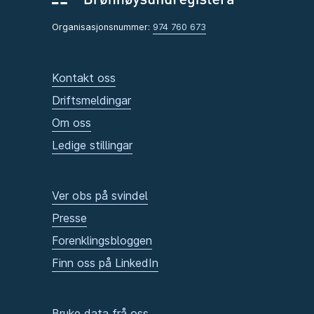
Organisasjonsnummer:
974 760 673
Kontakt oss
Driftsmeldingar
Om oss
Ledige stillingar
Ver obs på svindel
Presse
Forenklingsbloggen
Finn oss på LinkedIn
Bruke data frå oss