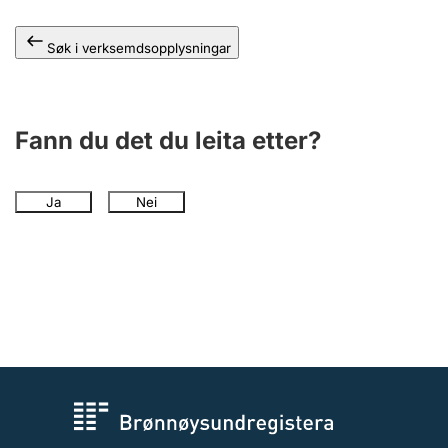
Søk i verksemdsopplysningar
Fann du det du leita etter?
Ja
Nei