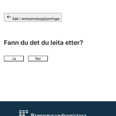
Søk i verksemdsopplysningar
Fann du det du leita etter?
Ja
Nei