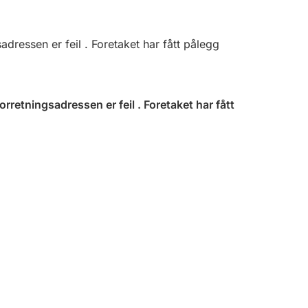
sadressen er feil . Foretaket har fått pålegg
forretningsadressen er feil . Foretaket har fått