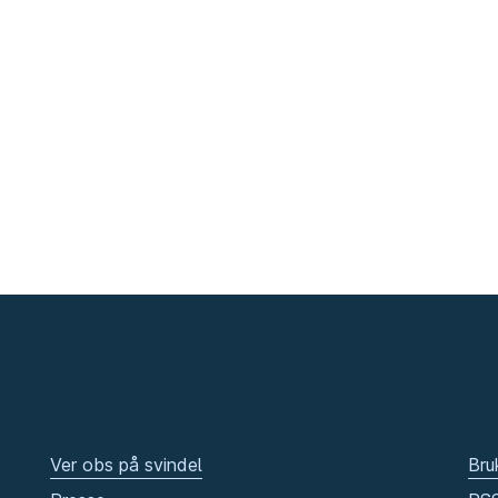
Ver obs på svindel
Bru