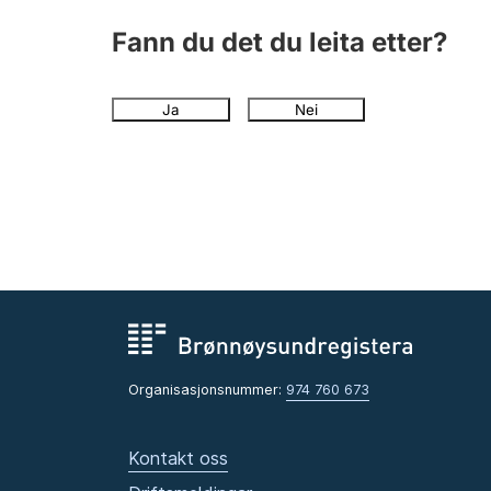
Fann du det du leita etter?
Ja
Nei
Organisasjonsnummer:
974 760 673
Kontakt oss