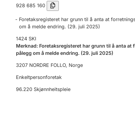
928 685 160
Foretaksregisteret har grunn til å anta at forretning
om å melde endring.
(
29. juli 2025
)
1424
SKI
Merknad
:
Foretaksregisteret har grunn til å anta at 
pålegg om å melde endring.
(
29. juli 2025
)
3207
NORDRE FOLLO
,
Norge
Enkeltpersonforetak
96.220
Skjønnheitspleie