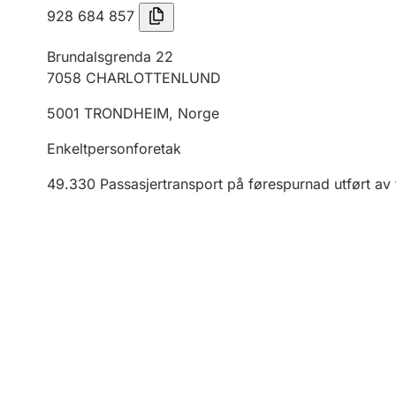
928 684 857
Brundalsgrenda 22
7058
CHARLOTTENLUND
5001
TRONDHEIM
,
Norge
Enkeltpersonforetak
49.330
Passasjertransport på førespurnad utført av