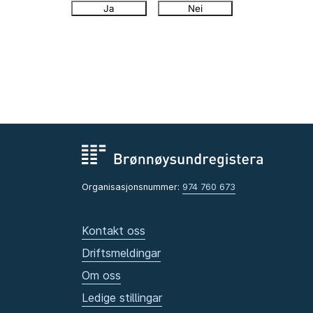
Ja
Nei
Organisasjonsnummer:
974 760 673
Kontakt oss
Driftsmeldingar
Om oss
Ledige stillingar