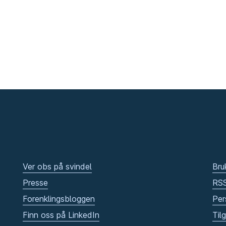
Ver obs på svindel
Bru
Presse
RS
Forenklingsbloggen
Per
Finn oss på LinkedIn
Til