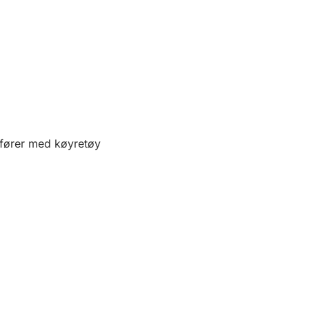
 fører med køyretøy