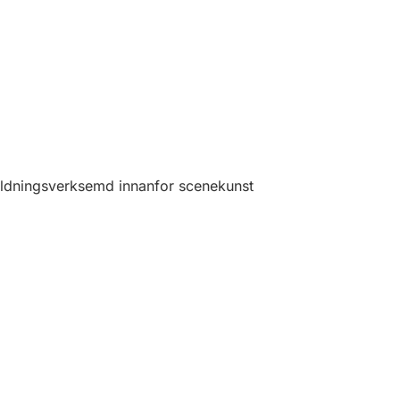
ldningsverksemd innanfor scenekunst