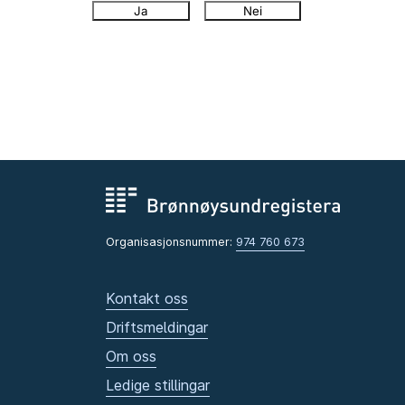
Ja
Nei
Organisasjonsnummer:
974 760 673
Kontakt oss
Driftsmeldingar
Om oss
Ledige stillingar