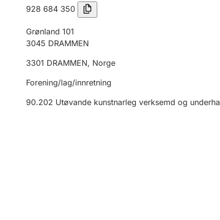
928 684 350
Grønland 101
3045
DRAMMEN
3301
DRAMMEN
,
Norge
Forening/lag/innretning
90.202
Utøvande kunstnarleg verksemd og underha