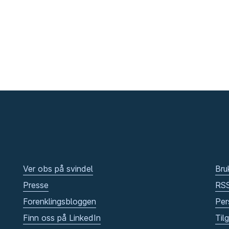
Ver obs på svindel
Bru
Presse
RS
Forenklingsbloggen
Per
Finn oss på LinkedIn
Til