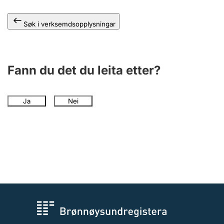
Søk i verksemdsopplysningar
Fann du det du leita etter?
Ja
Nei