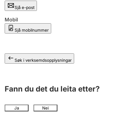
Sjå e-post
Mobil
Sjå mobilnummer
Søk i verksemdsopplysningar
Fann du det du leita etter?
Ja
Nei