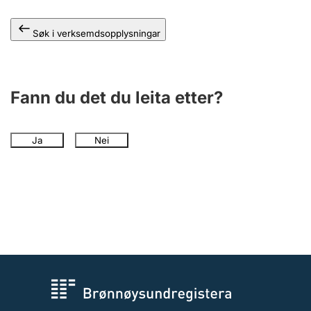
Søk i verksemdsopplysningar
Fann du det du leita etter?
Ja
Nei