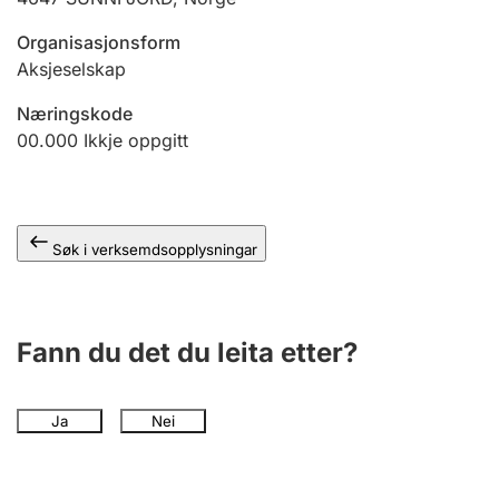
Organisasjonsform
Aksjeselskap
Næringskode
00.000
Ikkje oppgitt
Søk i verksemdsopplysningar
Fann du det du leita etter?
Ja
Nei