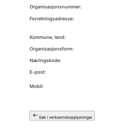
Organisasjonsnummer
Forretningsadresse
Kommune, land
Organisasjonsform
Næringskode
E-post
Mobil
Søk i verksemdsopplysningar