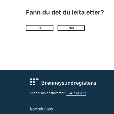
Fann du det du leita etter?
Ja
Nei
Organisasjonsnummer:
974 760 673
Kontakt oss