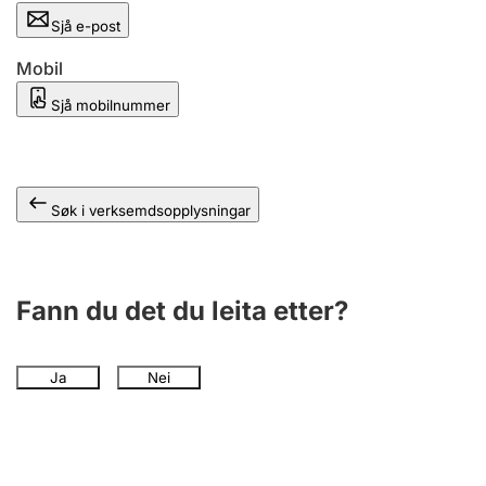
Sjå e-post
Mobil
Sjå mobilnummer
Søk i verksemdsopplysningar
Fann du det du leita etter?
Ja
Nei