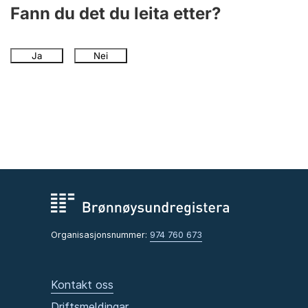
Fann du det du leita etter?
Ja
Nei
Organisasjonsnummer:
974 760 673
Kontakt oss
Driftsmeldingar