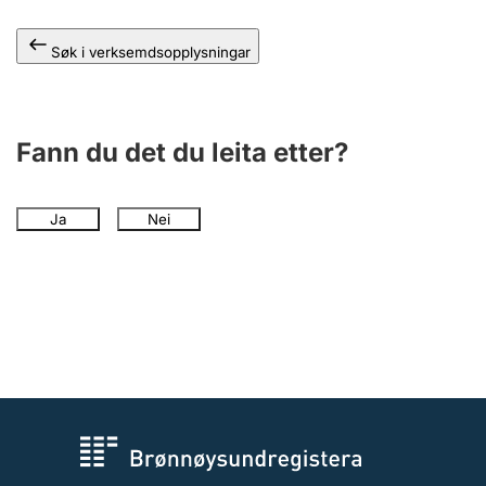
Søk i verksemdsopplysningar
Fann du det du leita etter?
Ja
Nei