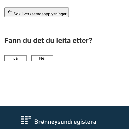
Søk i verksemdsopplysningar
Fann du det du leita etter?
Ja
Nei