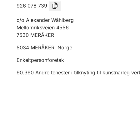
926 078 739
c/o Alexander Wåhlberg
Mellomriksveien 4556
7530
MERÅKER
5034
MERÅKER
,
Norge
Enkeltpersonforetak
90.390
Andre tenester i tilknyting til kunstnarleg