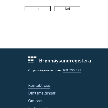
Ja
Nei
Organisasjonsnummer:
974 760 673
Kontakt oss
Driftsmeldingar
Om oss