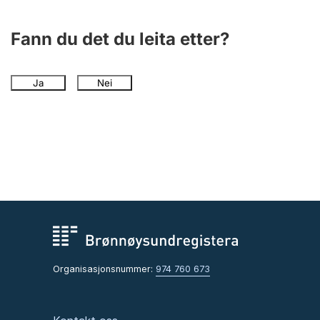
Fann du det du leita etter?
Ja
Nei
Organisasjonsnummer:
974 760 673