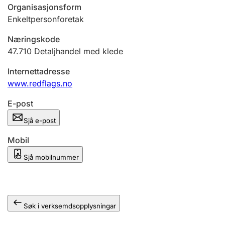
Organisasjonsform
Enkeltpersonforetak
Næringskode
47.710
Detaljhandel med klede
Internettadresse
www.redflags.no
E-post
Sjå e-post
Mobil
Sjå mobilnummer
Søk i verksemdsopplysningar