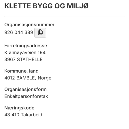
KLETTE BYGG OG MILJØ
Årsrekneskap
Innsending og forseinkingsgebyr
Organisasjonsnummer
926 044 389
Tinglysing
Forretningsadresse
Kjønnøyaveien 194
3967
STATHELLE
Jeger
Betaling og jegeravgiftskort
Kommune, land
4012
BAMBLE
,
Norge
Ektepaktrettleiaren
Organisasjonsform
Enkeltpersonforetak
Næringskode
Andre tema
43.410
Takarbeid