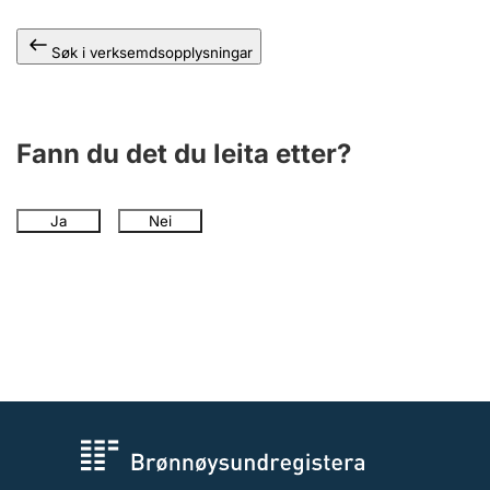
Søk i verksemdsopplysningar
Fann du det du leita etter?
Ja
Nei