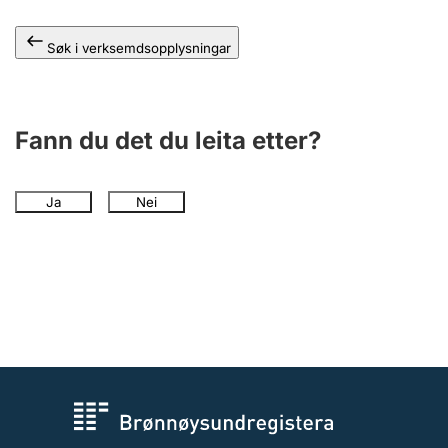
Søk i verksemdsopplysningar
Fann du det du leita etter?
Ja
Nei