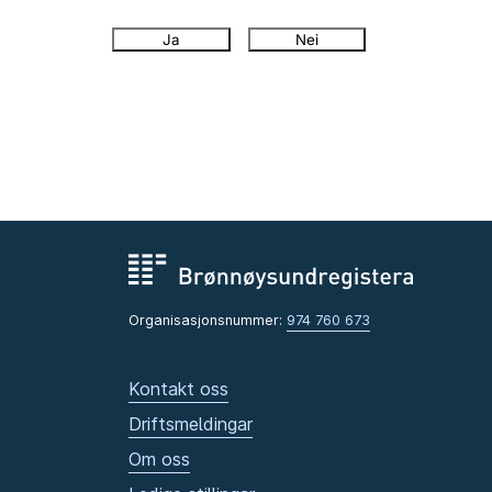
Ja
Nei
Organisasjonsnummer:
974 760 673
Kontakt oss
Driftsmeldingar
Om oss