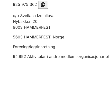
925 975 362
c/o Svetlana Izmailova
Nybakken 20
9603
HAMMERFEST
5603
HAMMERFEST
,
Norge
Forening/lag/innretning
94.992
Aktivitetar i andre medlemsorganisasjonar el