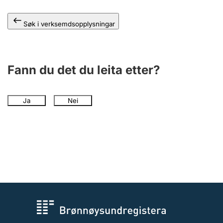
Søk i verksemdsopplysningar
Fann du det du leita etter?
Ja
Nei