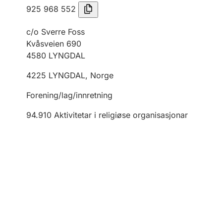
925 968 552
c/o Sverre Foss
Kvåsveien 690
4580
LYNGDAL
4225
LYNGDAL
,
Norge
Forening/lag/innretning
94.910
Aktivitetar i religiøse organisasjonar