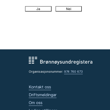
Ja
Nei
Organisasjonsnummer:
974 760 673
Kontakt oss
Driftsmeldingar
Om oss