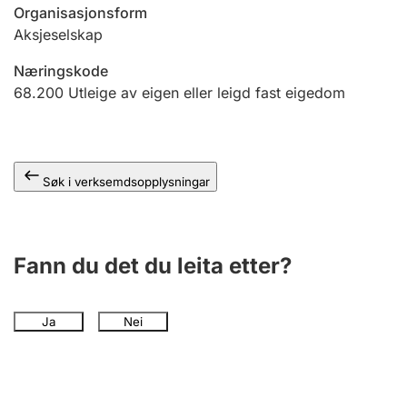
Organisasjonsform
Aksjeselskap
Næringskode
68.200
Utleige av eigen eller leigd fast eigedom
Søk i verksemdsopplysningar
Fann du det du leita etter?
Ja
Nei