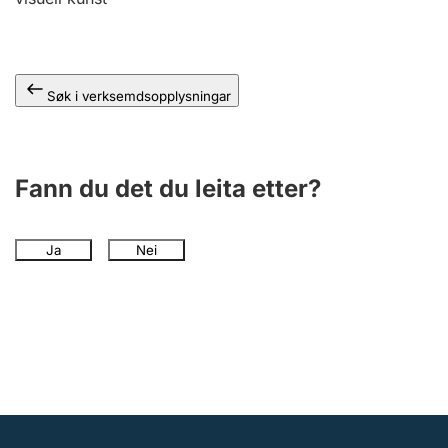
Søk i verksemdsopplysningar
Fann du det du leita etter?
Ja
Nei