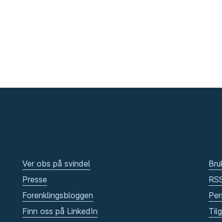
Ver obs på svindel
Bru
Presse
RS
Forenklingsbloggen
Per
Finn oss på LinkedIn
Til