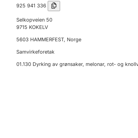
925 941 336
Selkopveien 50
9715
KOKELV
5603
HAMMERFEST
,
Norge
Samvirkeforetak
01.130
Dyrking av grønsaker, melonar, rot- og knoll