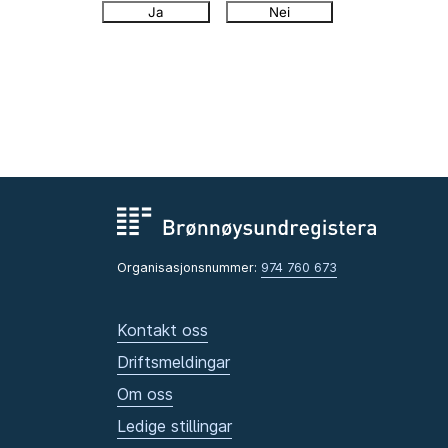
Ja
Nei
Organisasjonsnummer:
974 760 673
Kontakt oss
Driftsmeldingar
Om oss
Ledige stillingar