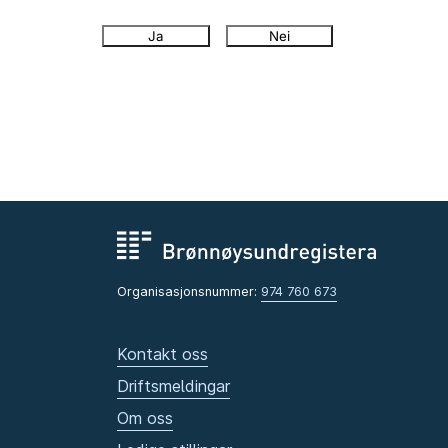
Ja
Nei
Organisasjonsnummer:
974 760 673
Kontakt oss
Driftsmeldingar
Om oss