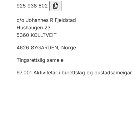
925 938 602
c/o Johannes R Fjeldstad
Hushaugen 23
5360
KOLLTVEIT
4626
ØYGARDEN
,
Norge
Tingsrettslig sameie
97.001
Aktivitetar i burettslag og bustadsameigar