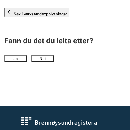
Søk i verksemdsopplysningar
Fann du det du leita etter?
Ja
Nei