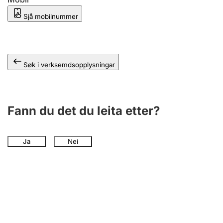
Sjå mobilnummer
Søk i verksemdsopplysningar
Fann du det du leita etter?
Ja
Nei