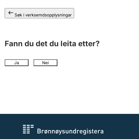
Søk i verksemdsopplysningar
Fann du det du leita etter?
Ja
Nei