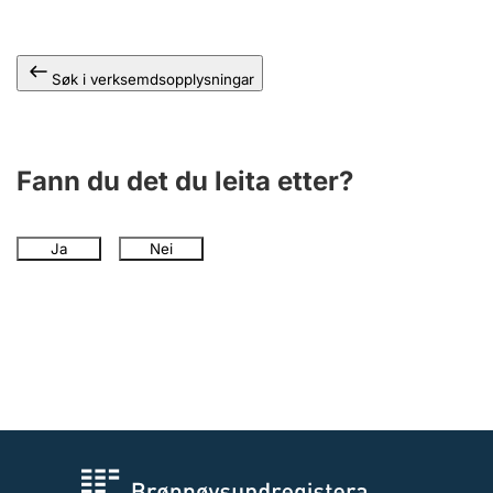
Søk i verksemdsopplysningar
Fann du det du leita etter?
Ja
Nei