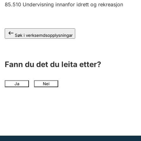
85.510
Undervisning innanfor idrett og rekreasjon
Søk i verksemdsopplysningar
Fann du det du leita etter?
Ja
Nei